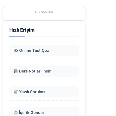
SPONSORLU
Hızlı Erişim
✍️ Online Test Çöz
Ders Notları İndir
Yazılı Soruları
İçerik Gönder