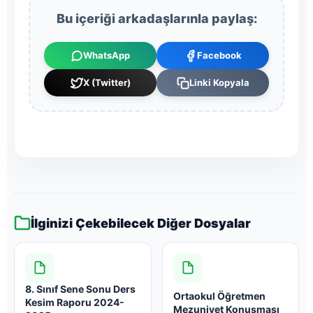
Bu içeriği arkadaşlarınla paylaş:
WhatsApp
Facebook
X (Twitter)
Linki Kopyala
İlginizi Çekebilecek Diğer Dosyalar
8. Sınıf Sene Sonu Ders
Ortaokul Öğretmen
Kesim Raporu 2024-
Mezuniyet Konuşması