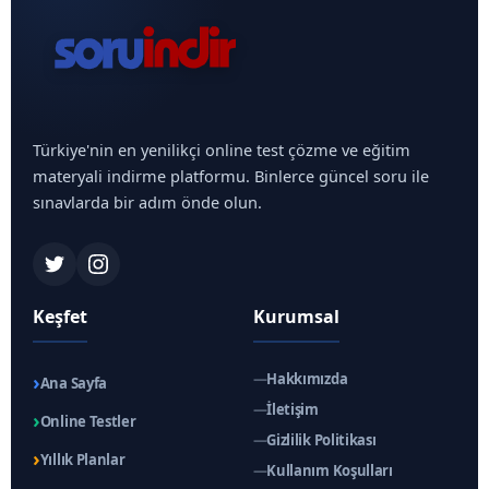
Türkiye'nin en yenilikçi online test çözme ve eğitim
materyali indirme platformu. Binlerce güncel soru ile
sınavlarda bir adım önde olun.
Keşfet
Kurumsal
›
—
Hakkımızda
Ana Sayfa
—
İletişim
›
Online Testler
—
Gizlilik Politikası
›
Yıllık Planlar
—
Kullanım Koşulları