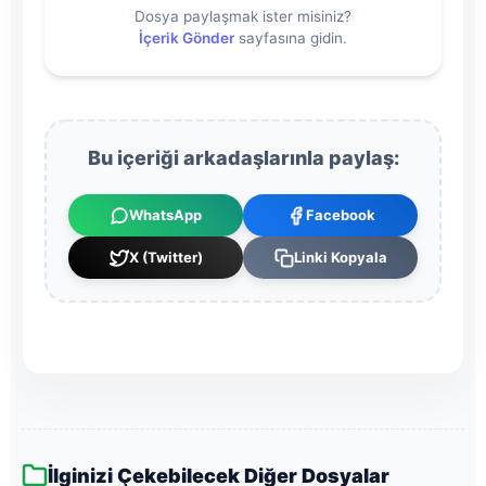
Dosya paylaşmak ister misiniz?
İçerik Gönder
sayfasına gidin.
Bu içeriği arkadaşlarınla paylaş:
WhatsApp
Facebook
X (Twitter)
Linki Kopyala
İlginizi Çekebilecek Diğer Dosyalar