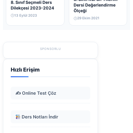
8. Sınıf Seçmeli Ders
Dersi Değerlendirme
Dilekçesi 2023-2024
Ölçeği
13 Eylül 2023
29 Ekim 2021
SPONSORLU
Hızlı Erişim
✍️ Online Test Çöz
Ders Notları İndir