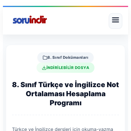
8. Sınıf Dokümanları
İNDİRİLEBİLİR DOSYA
8. Sınıf Türkçe ve İngilizce Not
Ortalaması Hesaplama
Programı
Türkçe ve İngilizce dersleri için okuma-yazma