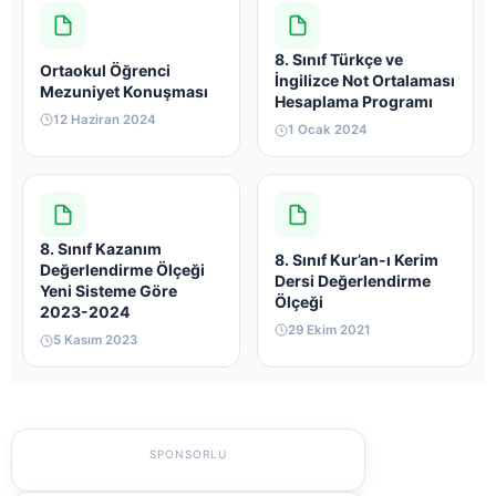
8. Sınıf Türkçe ve
Ortaokul Öğrenci
İngilizce Not Ortalaması
Mezuniyet Konuşması
Hesaplama Programı
12 Haziran 2024
1 Ocak 2024
8. Sınıf Kazanım
8. Sınıf Kur’an-ı Kerim
Değerlendirme Ölçeği
Dersi Değerlendirme
Yeni Sisteme Göre
Ölçeği
2023-2024
29 Ekim 2021
5 Kasım 2023
SPONSORLU