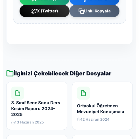
X (Twitter)
Linki Kopyala
İlginizi Çekebilecek Diğer Dosyalar
8. Sınıf Sene Sonu Ders
Ortaokul Öğretmen
Kesim Raporu 2024-
Mezuniyet Konuşması
2025
12 Haziran 2024
13 Haziran 2025