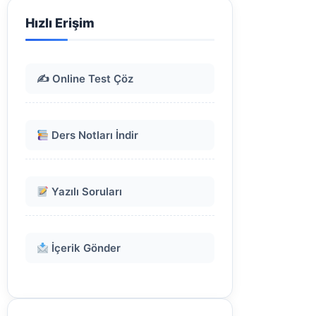
Hızlı Erişim
✍️ Online Test Çöz
Ders Notları İndir
Yazılı Soruları
İçerik Gönder