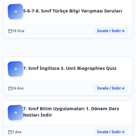
5-6-7-8. Sınıf Türkçe Bilgi Yarışması Soruları
16 Oca
İncele / İndir
7. Sınıf İngilizce 3. Unit Biographies Quiz
24 Ara
İncele / İndir
7. Sınıf Bilim Uygulamaları 1. Dönem Ders
Notları İndir
7 Ara
İncele / İndir