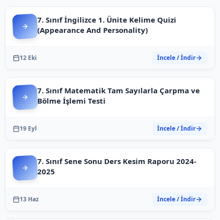
7. Sınıf İngilizce 1. Ünite Kelime Quizi
(Appearance And Personality)
12 Eki
İncele / İndir
7. Sınıf Matematik Tam Sayılarla Çarpma ve
Bölme İşlemi Testi
19 Eyl
İncele / İndir
7. Sınıf Sene Sonu Ders Kesim Raporu 2024-
2025
13 Haz
İncele / İndir