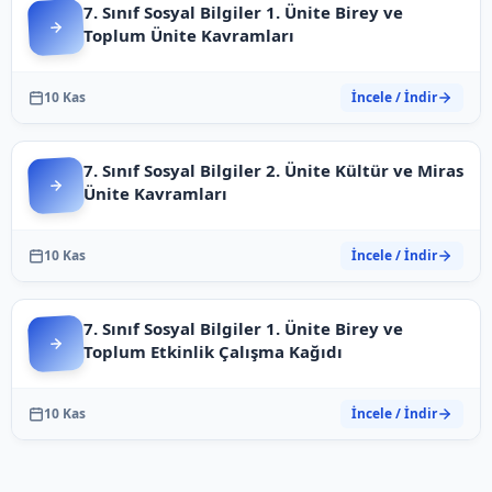
7. Sınıf Sosyal Bilgiler 1. Ünite Birey ve
Toplum Ünite Kavramları
10 Kas
İncele / İndir
7. Sınıf Sosyal Bilgiler 2. Ünite Kültür ve Miras
Ünite Kavramları
10 Kas
İncele / İndir
7. Sınıf Sosyal Bilgiler 1. Ünite Birey ve
Toplum Etkinlik Çalışma Kağıdı
10 Kas
İncele / İndir