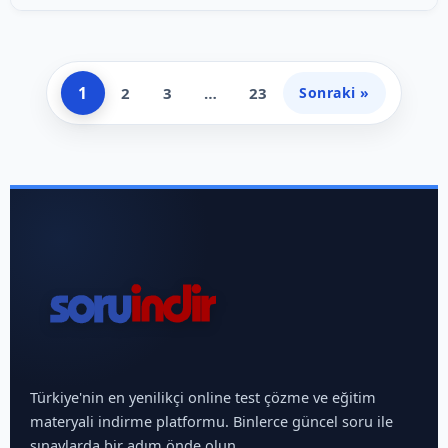
1
2
3
…
23
Sonraki »
Türkiye'nin en yenilikçi online test çözme ve eğitim
materyali indirme platformu. Binlerce güncel soru ile
sınavlarda bir adım önde olun.