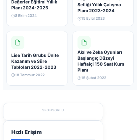
Değerler Eğitimi Yıllık
Şefliği Yıllık Çalışma
Planı 2024-2025
Planı 2023-2024
8 Ekim 2024
15 Eylül 2023
Akıl ve Zeka Oyunları
Lise Tarih Grubu Ünite
Başlangıç Düzeyi
Kazanım ve Süre
Haftaiçi 150 Saat Kurs
Tabloları 2022-2023
Planı
18 Temmuz 2022
15 Şubat 2022
SPONSORLU
Hızlı Erişim