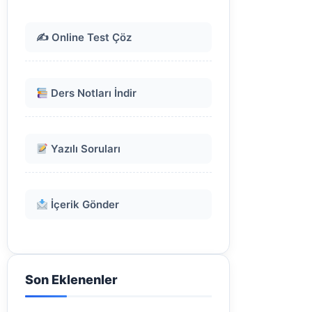
✍️ Online Test Çöz
Ders Notları İndir
Yazılı Soruları
İçerik Gönder
Son Eklenenler