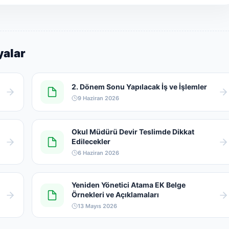
yalar
2. Dönem Sonu Yapılacak İş ve İşlemler
9 Haziran 2026
Okul Müdürü Devir Teslimde Dikkat
Edilecekler
6 Haziran 2026
Yeniden Yönetici Atama EK Belge
Örnekleri ve Açıklamaları
13 Mayıs 2026