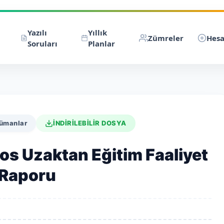
Yazılı
Yıllık
Zümreler
Hesa
Soruları
Planlar
kümanlar
İNDİRİLEBİLİR DOSYA
tos Uzaktan Eğitim Faaliyet
Raporu