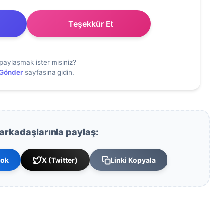
Teşekkür Et
paylaşmak ister misiniz?
 Gönder
sayfasına gidin.
 arkadaşlarınla paylaş:
ook
X (Twitter)
Linki Kopyala