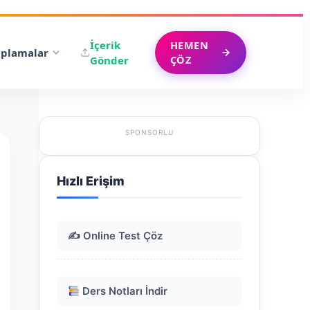
İçerik
HEMEN
plamalar
ÇÖZ
Gönder
SPONSORLU
Hızlı Erişim
✍️ Online Test Çöz
Ders Notları İndir