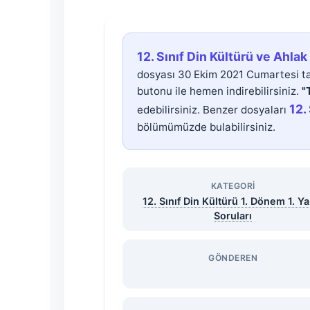
12.
12. Sınıf Din Kültürü ve Ahlak 
Sınıf
dosyası 30 Ekim 2021 Cumartesi ta
butonu ile hemen indirebilirsiniz.
"
Din
12.
edebilirsiniz. Benzer dosyaları
bölümümüzde bulabilirsiniz.
Kültürü
ve
KATEGORI
12. Sınıf Din Kültürü 1. Dönem 1. Yaz
Ahlak
Soruları
Bilgisi
GÖNDEREN
1.