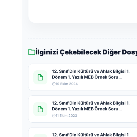
İlginizi Çekebilecek Diğer Dos
12. Sınıf Din Kültürü ve Ahlak Bilgisi 1.
Dönem 1. Yazılı MEB Örnek Soru
Kitapçığı 2024-2025
19 Ekim 2024
12. Sınıf Din Kültürü ve Ahlak Bilgisi 1.
Dönem 1. Yazılı MEB Örnek Soru
Kitapçığı 2023-2024
11 Ekim 2023
12. Sınıf Din Kültürü ve Ahlak Bilgisi 1.