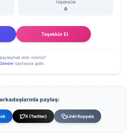
TEŞEKKÜR
0
Teşekkür Et
paylaşmak ister misiniz?
 Gönder
sayfasına gidin.
 arkadaşlarınla paylaş:
ook
X (Twitter)
Linki Kopyala