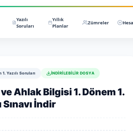
Yazılı
Yıllık
Zümreler
Hesa
Soruları
Planlar
 1. Yazılı Soruları
İNDİRİLEBİLİR DOSYA
 ve Ahlak Bilgisi 1. Dönem 1.
ı Sınavı İndir