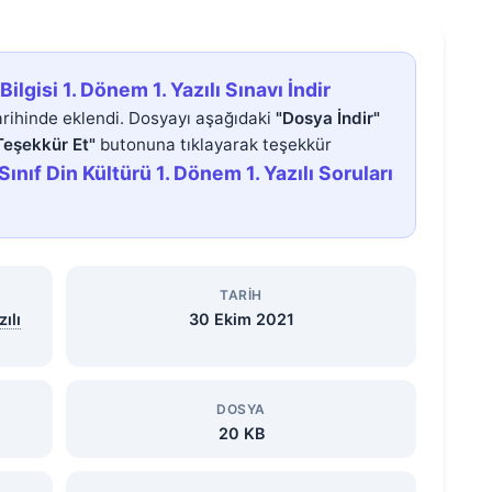
Bilgisi 1. Dönem 1. Yazılı Sınavı İndir
rihinde eklendi. Dosyayı aşağıdaki
"Dosya İndir"
Teşekkür Et"
butonuna tıklayarak teşekkür
 Sınıf Din Kültürü 1. Dönem 1. Yazılı Soruları
TARIH
ılı
30 Ekim 2021
DOSYA
20 KB