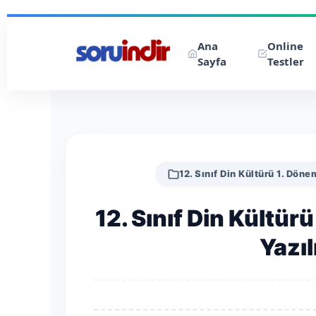
Ana
Online
Sayfa
Testler
12. Sınıf Din Kültürü 1. Dönem
12. Sınıf Din Kültürü
Yazıl