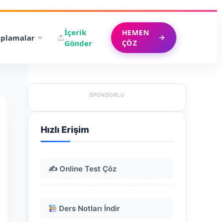
İçerik
HEMEN
plamalar
ÇÖZ
Gönder
SPONSORLU
Hızlı Erişim
✍️ Online Test Çöz
Ders Notları İndir