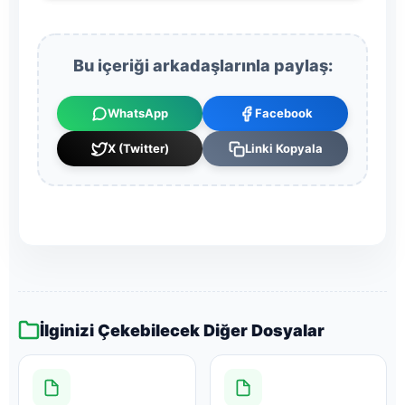
Bu içeriği arkadaşlarınla paylaş:
WhatsApp
Facebook
X (Twitter)
Linki Kopyala
İlginizi Çekebilecek Diğer Dosyalar