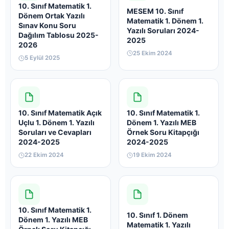
10. Sınıf Matematik 1.
MESEM 10. Sınıf
Dönem Ortak Yazılı
Matematik 1. Dönem 1.
Sınav Konu Soru
Yazılı Soruları 2024-
Dağılım Tablosu 2025-
2025
2026
25 Ekim 2024
5 Eylül 2025
10. Sınıf Matematik Açık
10. Sınıf Matematik 1.
Uçlu 1. Dönem 1. Yazılı
Dönem 1. Yazılı MEB
Soruları ve Cevapları
Örnek Soru Kitapçığı
2024-2025
2024-2025
22 Ekim 2024
19 Ekim 2024
10. Sınıf Matematik 1.
10. Sınıf 1. Dönem
Dönem 1. Yazılı MEB
Matematik 1. Yazılı