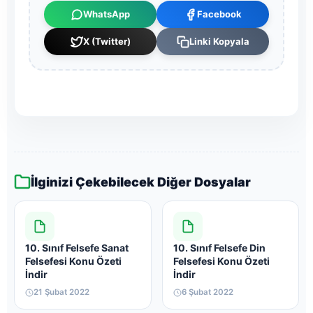
WhatsApp
Facebook
X (Twitter)
Linki Kopyala
İlginizi Çekebilecek Diğer Dosyalar
10. Sınıf Felsefe Sanat
10. Sınıf Felsefe Din
Felsefesi Konu Özeti
Felsefesi Konu Özeti
İndir
İndir
21 Şubat 2022
6 Şubat 2022