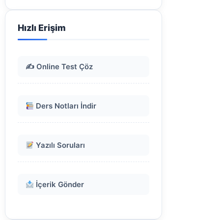
Hızlı Erişim
✍️ Online Test Çöz
Ders Notları İndir
Yazılı Soruları
İçerik Gönder