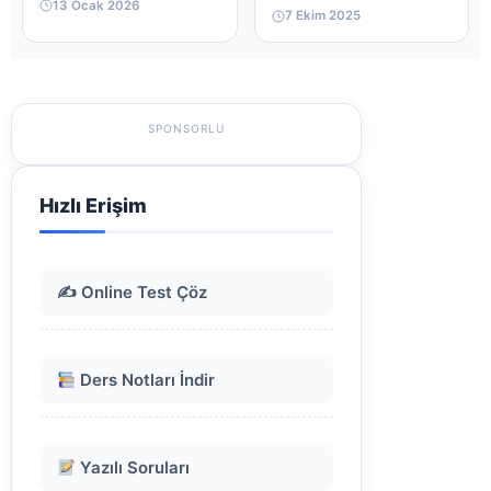
13 Ocak 2026
7 Ekim 2025
SPONSORLU
Hızlı Erişim
✍️ Online Test Çöz
Ders Notları İndir
Yazılı Soruları