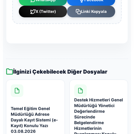
X (Twitter)
Linki Kopyala
İlginizi Çekebilecek Diğer Dosyalar
Destek Hizmetleri Genel
Müdürlüğü Yönetici
Temel Eğitim Genel
Değerlendirme
Müdürlüğü Adrese
Sürecinde
Dayalı Kayıt Sistemi (e-
Belgelendirme
Kayıt) Konulu Yazı
Hizmetlerinin
03.08.2026
Puanlanması Konulu