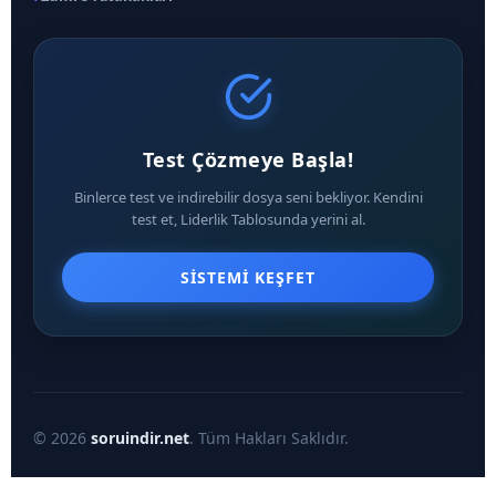
Test Çözmeye Başla!
Binlerce test ve indirebilir dosya seni bekliyor. Kendini
test et, Liderlik Tablosunda yerini al.
SISTEMI KEŞFET
© 2026
soruindir.net
. Tüm Hakları Saklıdır.