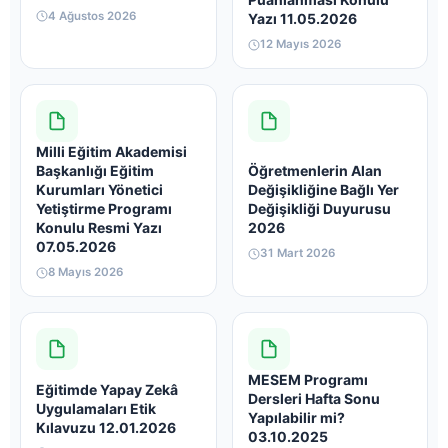
4 Ağustos 2026
Yazı 11.05.2026
12 Mayıs 2026
Milli Eğitim Akademisi
Başkanlığı Eğitim
Öğretmenlerin Alan
Kurumları Yönetici
Değişikliğine Bağlı Yer
Yetiştirme Programı
Değişikliği Duyurusu
Konulu Resmi Yazı
2026
07.05.2026
31 Mart 2026
8 Mayıs 2026
MESEM Programı
Eğitimde Yapay Zekâ
Dersleri Hafta Sonu
Uygulamaları Etik
Yapılabilir mi?
Kılavuzu 12.01.2026
03.10.2025