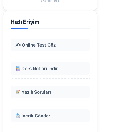
SPONSORLU
Hızlı Erişim
✍️ Online Test Çöz
Ders Notları İndir
Yazılı Soruları
İçerik Gönder