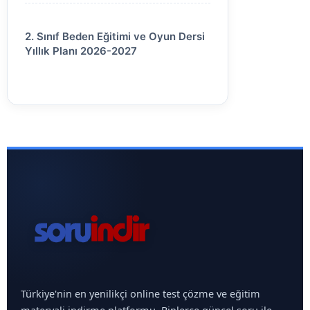
2. Sınıf Beden Eğitimi ve Oyun Dersi
Yıllık Planı 2026-2027
Türkiye'nin en yenilikçi online test çözme ve eğitim