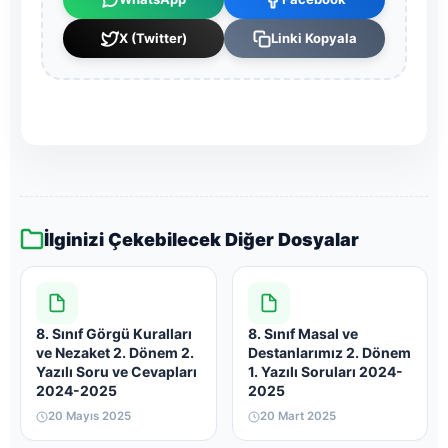
X (Twitter)
Linki Kopyala
İlginizi Çekebilecek Diğer Dosyalar
8. Sınıf Görgü Kuralları
8. Sınıf Masal ve
ve Nezaket 2. Dönem 2.
Destanlarımız 2. Dönem
Yazılı Soru ve Cevapları
1. Yazılı Soruları 2024-
2024-2025
2025
20 Mayıs 2025
20 Mart 2025