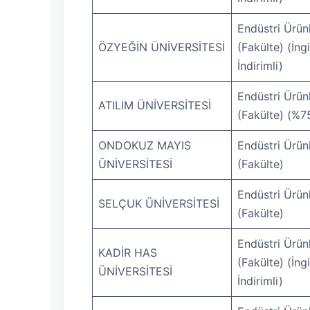
Endüstri Ürünl
ÖZYEĞİN ÜNİVERSİTESİ
(Fakülte) (İng
İndirimli)
Endüstri Ürünl
ATILIM ÜNİVERSİTESİ
(Fakülte) (%75
ONDOKUZ MAYIS
Endüstri Ürünl
ÜNİVERSİTESİ
(Fakülte)
Endüstri Ürünl
SELÇUK ÜNİVERSİTESİ
(Fakülte)
Endüstri Ürünl
KADİR HAS
(Fakülte) (İng
ÜNİVERSİTESİ
İndirimli)