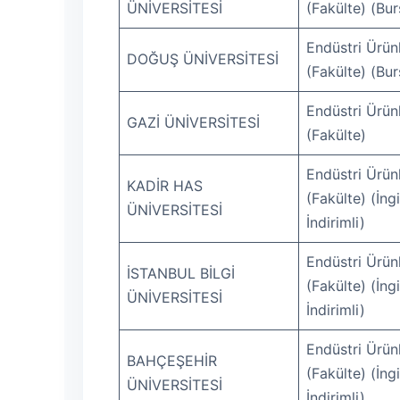
ÜNİVERSİTESİ
(Fakülte) (Bur
Endüstri Ürünl
DOĞUŞ ÜNİVERSİTESİ
(Fakülte) (Bur
Endüstri Ürünl
GAZİ ÜNİVERSİTESİ
(Fakülte)
Endüstri Ürünl
KADİR HAS
(Fakülte) (İng
ÜNİVERSİTESİ
İndirimli)
Endüstri Ürünl
İSTANBUL BİLGİ
(Fakülte) (İng
ÜNİVERSİTESİ
İndirimli)
Endüstri Ürünl
BAHÇEŞEHİR
(Fakülte) (İng
ÜNİVERSİTESİ
İndirimli)