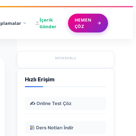
İçerik
HEMEN
plamalar
ÇÖZ
Gönder
SPONSORLU
Hızlı Erişim
✍️ Online Test Çöz
Ders Notları İndir