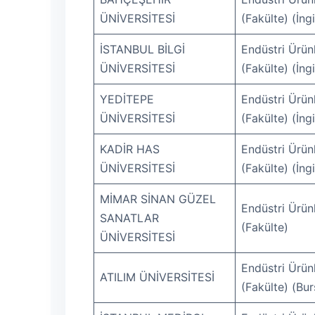
ÜNİVERSİTESİ
(Fakülte) (İng
İSTANBUL BİLGİ
Endüstri Ürünl
ÜNİVERSİTESİ
(Fakülte) (İng
YEDİTEPE
Endüstri Ürünl
ÜNİVERSİTESİ
(Fakülte) (İng
KADİR HAS
Endüstri Ürünl
ÜNİVERSİTESİ
(Fakülte) (İng
MİMAR SİNAN GÜZEL
Endüstri Ürünl
SANATLAR
(Fakülte)
ÜNİVERSİTESİ
Endüstri Ürünl
ATILIM ÜNİVERSİTESİ
(Fakülte) (Bur