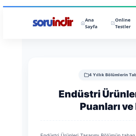
Ana
Online
Sayfa
Testler
4 Yıllık Bölümlerin Ta
Endüstri Ürünle
Puanları ve 
Endüstri Ürünleri Tasarımı Bölümün taban 