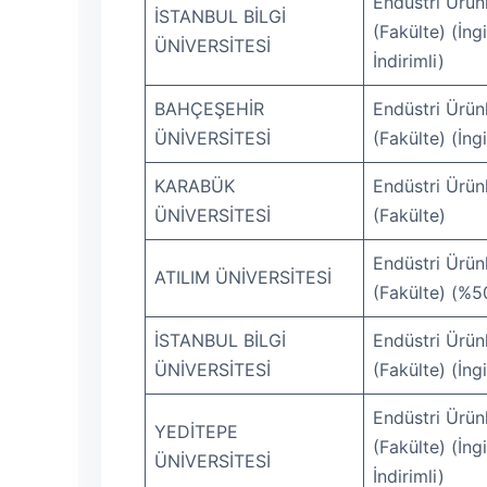
Endüstri Ürünl
İSTANBUL BİLGİ
(Fakülte) (İng
ÜNİVERSİTESİ
İndirimli)
BAHÇEŞEHİR
Endüstri Ürünl
ÜNİVERSİTESİ
(Fakülte) (İngi
KARABÜK
Endüstri Ürünl
ÜNİVERSİTESİ
(Fakülte)
Endüstri Ürünl
ATILIM ÜNİVERSİTESİ
(Fakülte) (%50
İSTANBUL BİLGİ
Endüstri Ürünl
ÜNİVERSİTESİ
(Fakülte) (İngi
Endüstri Ürünl
YEDİTEPE
(Fakülte) (İng
ÜNİVERSİTESİ
İndirimli)