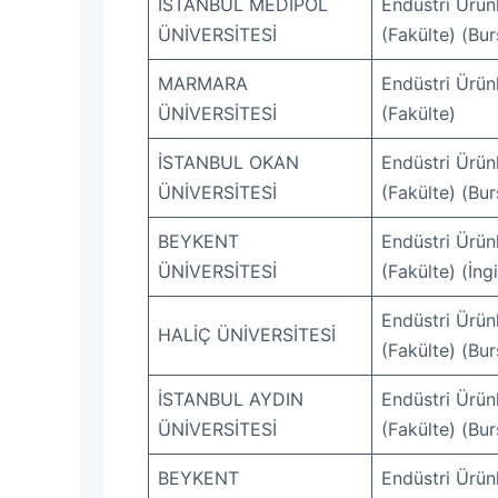
İSTANBUL MEDİPOL
Endüstri Ürünl
ÜNİVERSİTESİ
(Fakülte) (Bur
MARMARA
Endüstri Ürünl
ÜNİVERSİTESİ
(Fakülte)
İSTANBUL OKAN
Endüstri Ürünl
ÜNİVERSİTESİ
(Fakülte) (Bur
BEYKENT
Endüstri Ürünl
ÜNİVERSİTESİ
(Fakülte) (İng
Endüstri Ürünl
HALİÇ ÜNİVERSİTESİ
(Fakülte) (Bur
İSTANBUL AYDIN
Endüstri Ürünl
ÜNİVERSİTESİ
(Fakülte) (Bur
BEYKENT
Endüstri Ürünl