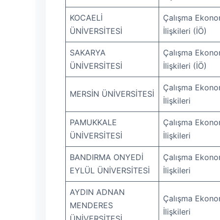
KOCAELİ
Çalışma Ekonom
ÜNİVERSİTESİ
İlişkileri (İÖ)
SAKARYA
Çalışma Ekonom
ÜNİVERSİTESİ
İlişkileri (İÖ)
Çalışma Ekonom
MERSİN ÜNİVERSİTESİ
İlişkileri
PAMUKKALE
Çalışma Ekonom
ÜNİVERSİTESİ
İlişkileri
BANDIRMA ONYEDİ
Çalışma Ekonom
EYLÜL ÜNİVERSİTESİ
İlişkileri
AYDIN ADNAN
Çalışma Ekonom
MENDERES
İlişkileri
ÜNİVERSİTESİ