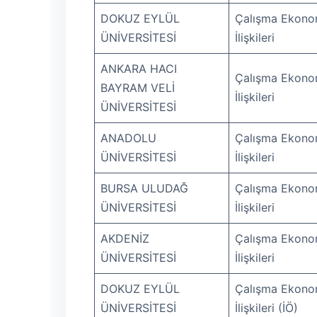
DOKUZ EYLÜL
Çalışma Ekonom
ÜNİVERSİTESİ
İlişkileri
ANKARA HACI
Çalışma Ekonom
BAYRAM VELİ
İlişkileri
ÜNİVERSİTESİ
ANADOLU
Çalışma Ekonom
ÜNİVERSİTESİ
İlişkileri
BURSA ULUDAĞ
Çalışma Ekonom
ÜNİVERSİTESİ
İlişkileri
AKDENİZ
Çalışma Ekonom
ÜNİVERSİTESİ
İlişkileri
DOKUZ EYLÜL
Çalışma Ekonom
ÜNİVERSİTESİ
İlişkileri (İÖ)