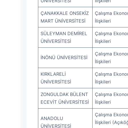
ÜNİVERSİTESİ
İlişkileri
ÇANAKKALE ONSEKİZ
Çalışma Ekonom
MART ÜNİVERSİTESİ
İlişkileri
SÜLEYMAN DEMİREL
Çalışma Ekonom
ÜNİVERSİTESİ
İlişkileri
Çalışma Ekonom
İNÖNÜ ÜNİVERSİTESİ
İlişkileri
KIRKLARELİ
Çalışma Ekonom
ÜNİVERSİTESİ
İlişkileri
ZONGULDAK BÜLENT
Çalışma Ekonom
ECEVİT ÜNİVERSİTESİ
İlişkileri
Çalışma Ekonom
ANADOLU
İlişkileri (Açık
ÜNİVERSİTESİ