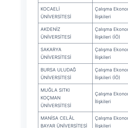
KOCAELİ
Çalışma Ekonom
ÜNİVERSİTESİ
İlişkileri
AKDENİZ
Çalışma Ekonom
ÜNİVERSİTESİ
İlişkileri (İÖ)
SAKARYA
Çalışma Ekonom
ÜNİVERSİTESİ
İlişkileri
BURSA ULUDAĞ
Çalışma Ekonom
ÜNİVERSİTESİ
İlişkileri (İÖ)
MUĞLA SITKI
Çalışma Ekonom
KOÇMAN
İlişkileri
ÜNİVERSİTESİ
MANİSA CELÂL
Çalışma Ekonom
BAYAR ÜNİVERSİTESİ
İlişkileri