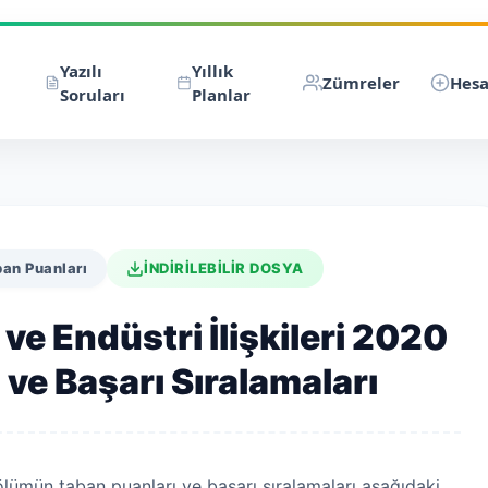
Yazılı
Yıllık
Zümreler
Hesa
Soruları
Planlar
ban Puanları
İNDİRİLEBİLİR DOSYA
e Endüstri İlişkileri 2020
ve Başarı Sıralamaları
ölümün taban puanları ve başarı sıralamaları aşağıdaki