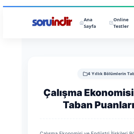
Ana
Online
Sayfa
Testler
4 Yıllık Bölümlerin Ta
Çalışma Ekonomisi v
Taban Puanları 
Çalışma Ekonomisi ve Endüstri İlişkileri B