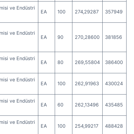
isi ve Endüstri
EA
100
274,29287
357949
isi ve Endüstri
EA
90
270,28600
381856
isi ve Endüstri
EA
80
269,55804
386400
isi ve Endüstri
EA
100
262,91963
430024
isi ve Endüstri
EA
60
262,13496
435485
isi ve Endüstri
EA
100
254,99217
488428