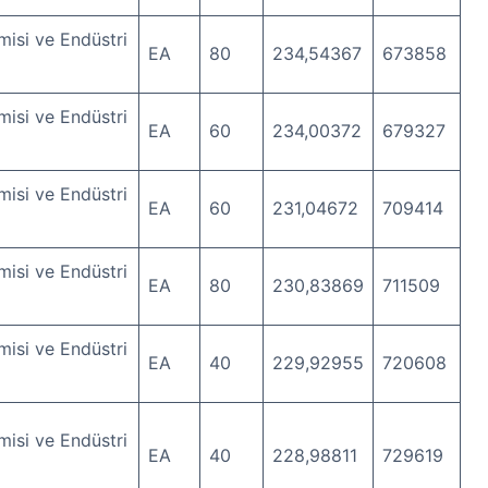
isi ve Endüstri
EA
80
234,54367
673858
isi ve Endüstri
EA
60
234,00372
679327
isi ve Endüstri
EA
60
231,04672
709414
isi ve Endüstri
EA
80
230,83869
711509
isi ve Endüstri
EA
40
229,92955
720608
isi ve Endüstri
EA
40
228,98811
729619