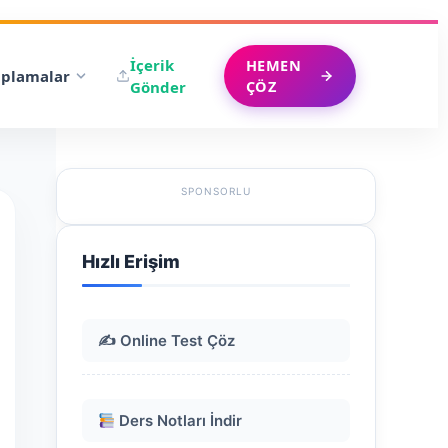
İçerik
HEMEN
plamalar
ÇÖZ
Gönder
SPONSORLU
Hızlı Erişim
✍️ Online Test Çöz
Ders Notları İndir