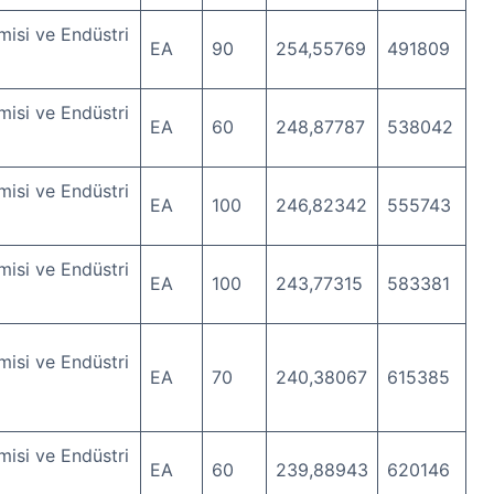
isi ve Endüstri
EA
90
254,55769
491809
isi ve Endüstri
EA
60
248,87787
538042
isi ve Endüstri
EA
100
246,82342
555743
isi ve Endüstri
EA
100
243,77315
583381
isi ve Endüstri
EA
70
240,38067
615385
isi ve Endüstri
EA
60
239,88943
620146