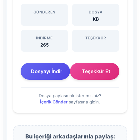
GÖNDEREN
DOSYA
KB
İNDIRME
TEŞEKKÜR
265
Dosyayı İndir
Teşekkür Et
Dosya paylaşmak ister misiniz?
İçerik Gönder
sayfasına gidin.
Bu içeriği arkadaşlarınla paylaş: