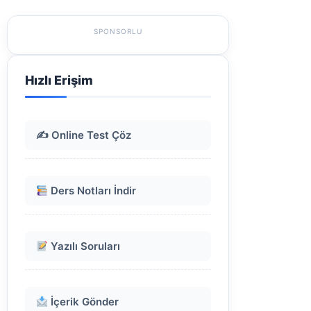
SPONSORLU
Hızlı Erişim
✍️ Online Test Çöz
Ders Notları İndir
Yazılı Soruları
İçerik Gönder