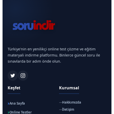
Türkiye'nin en yenilikçi online test çözme ve eğitim
materyali indirme platformu. Binlerce güncel soru ile
sınavlarda bir adım önde olun.
Keşfet
Kurumsal
›
—
Hakkımızda
Ana Sayfa
—
İletişim
›
Online Testler