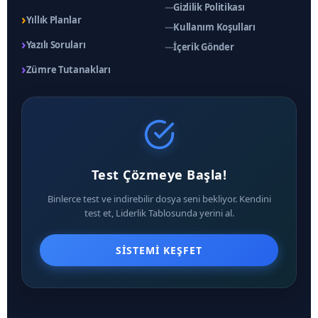
—
Gizlilik Politikası
›
Yıllık Planlar
—
Kullanım Koşulları
›
Yazılı Soruları
—
İçerik Gönder
›
Zümre Tutanakları
Test Çözmeye Başla!
Binlerce test ve indirebilir dosya seni bekliyor. Kendini
test et, Liderlik Tablosunda yerini al.
SISTEMI KEŞFET