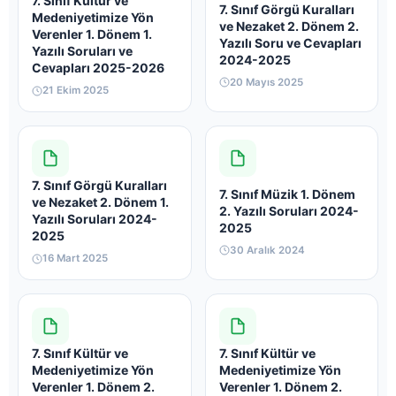
7. Sınıf Kültür ve
7. Sınıf Görgü Kuralları
Medeniyetimize Yön
ve Nezaket 2. Dönem 2.
Verenler 1. Dönem 1.
Yazılı Soru ve Cevapları
Yazılı Soruları ve
2024-2025
Cevapları 2025-2026
20 Mayıs 2025
21 Ekim 2025
7. Sınıf Görgü Kuralları
7. Sınıf Müzik 1. Dönem
ve Nezaket 2. Dönem 1.
2. Yazılı Soruları 2024-
Yazılı Soruları 2024-
2025
2025
30 Aralık 2024
16 Mart 2025
7. Sınıf Kültür ve
7. Sınıf Kültür ve
Medeniyetimize Yön
Medeniyetimize Yön
Verenler 1. Dönem 2.
Verenler 1. Dönem 2.