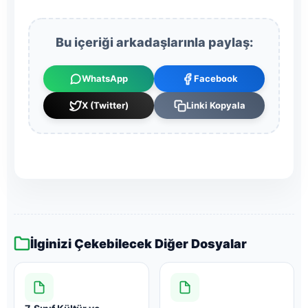
Bu içeriği arkadaşlarınla paylaş:
WhatsApp
Facebook
X (Twitter)
Linki Kopyala
İlginizi Çekebilecek Diğer Dosyalar