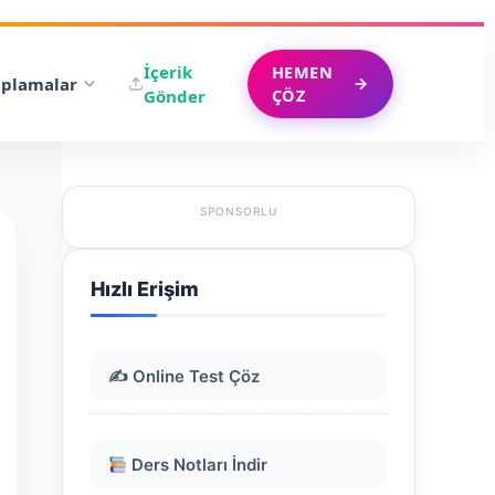
İçerik
HEMEN
plamalar
ÇÖZ
Gönder
SPONSORLU
Hızlı Erişim
✍️ Online Test Çöz
Ders Notları İndir