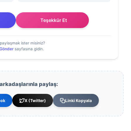
Teşekkür Et
paylaşmak ister misiniz?
 Gönder
sayfasına gidin.
 arkadaşlarınla paylaş:
ook
X (Twitter)
Linki Kopyala