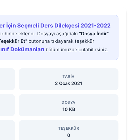
ler İçin Seçmeli Ders Dilekçesi 2021-2022
rihinde eklendi. Dosyayı aşağıdaki
"Dosya İndir"
Teşekkür Et"
butonuna tıklayarak teşekkür
Sınıf Dokümanları
bölümümüzde bulabilirsiniz.
TARIH
2 Ocak 2021
DOSYA
10 KB
TEŞEKKÜR
0