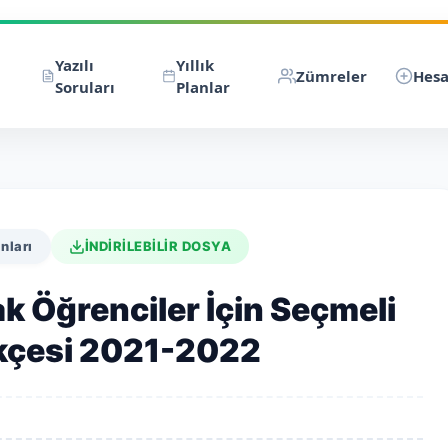
Yazılı
Yıllık
Zümreler
Hesa
Soruları
Planlar
nları
İNDİRİLEBİLİR DOSYA
ak Öğrenciler İçin Seçmeli
ekçesi 2021-2022