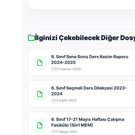
İlginizi Çekebilecek Diğer Dos
6. Sınıf Sene Sonu Ders Kesim Raporu
2024-2025
13 Haziran 2025
6. Sınıf Seçmeli Ders Dilekçesi 2023-
2024
13 Eylül 2023
6. Sınıf 17-21 Mayıs Haftası Çalışma
Fasikülü (Siirt MEM)
17 Mayıs 2021