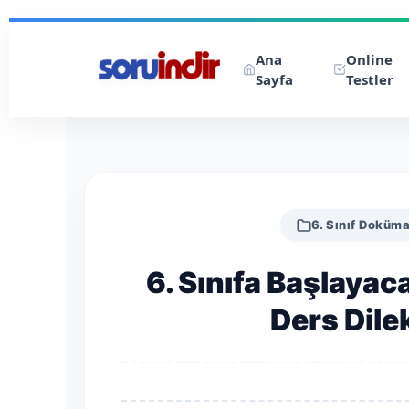
Ana
Online
Sayfa
Testler
6. Sınıf Doküma
6. Sınıfa Başlayac
Ders Dil