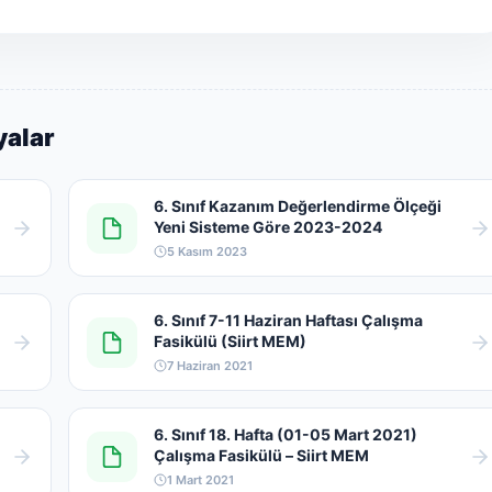
yalar
6. Sınıf Kazanım Değerlendirme Ölçeği
Yeni Sisteme Göre 2023-2024
5 Kasım 2023
6. Sınıf 7-11 Haziran Haftası Çalışma
Fasikülü (Siirt MEM)
7 Haziran 2021
6. Sınıf 18. Hafta (01-05 Mart 2021)
Çalışma Fasikülü – Siirt MEM
1 Mart 2021