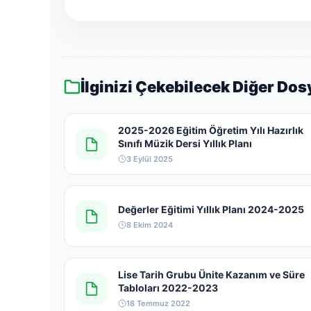
İlginizi Çekebilecek Diğer Dos
2025-2026 Eğitim Öğretim Yılı Hazırlık
Sınıfı Müzik Dersi Yıllık Planı
3 Eylül 2025
Değerler Eğitimi Yıllık Planı 2024-2025
8 Ekim 2024
Lise Tarih Grubu Ünite Kazanım ve Süre
Tabloları 2022-2023
18 Temmuz 2022