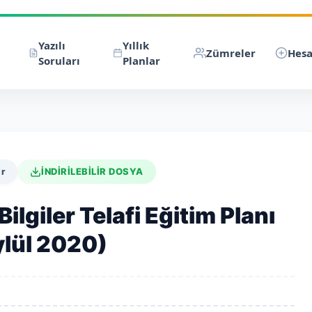
Yazılı
Yıllık
Zümreler
Hesa
Soruları
Planlar
ar
İNDİRİLEBİLİR DOSYA
Bilgiler Telafi Eğitim Planı
ylül 2020)