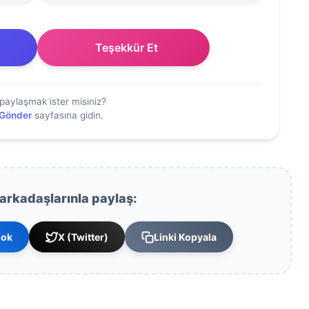
Teşekkür Et
paylaşmak ister misiniz?
 Gönder
sayfasına gidin.
 arkadaşlarınla paylaş:
ook
X (Twitter)
Linki Kopyala