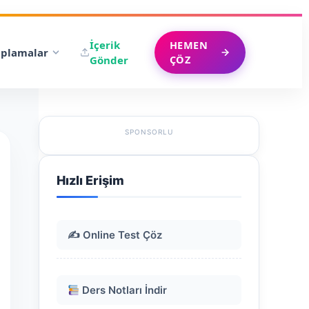
İçerik
HEMEN
plamalar
ÇÖZ
Gönder
SPONSORLU
Hızlı Erişim
✍️ Online Test Çöz
Ders Notları İndir