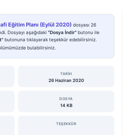
lafi Eğitim Planı (Eylül 2020)
dosyası 26
di. Dosyayı aşağıdaki
"Dosya İndir"
butonu ile
t"
butonuna tıklayarak teşekkür edebilirsiniz.
lümümüzde bulabilirsiniz.
TARIH
26 Haziran 2020
DOSYA
14 KB
TEŞEKKÜR