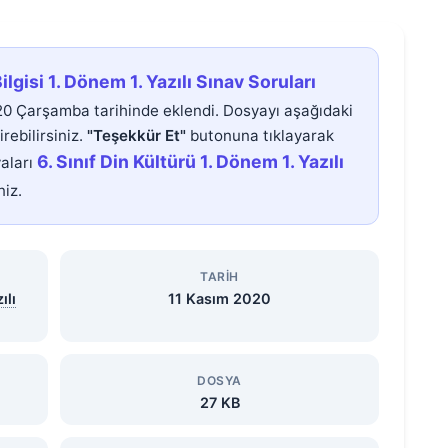
ilgisi 1. Dönem 1. Yazılı Sınav Soruları
0 Çarşamba tarihinde eklendi. Dosyayı aşağıdaki
rebilirsiniz.
"Teşekkür Et"
butonuna tıklayarak
6. Sınıf Din Kültürü 1. Dönem 1. Yazılı
yaları
iz.
TARIH
ılı
11 Kasım 2020
DOSYA
27 KB