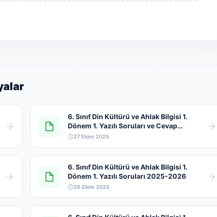
yalar
6. Sınıf Din Kültürü ve Ahlak Bilgisi 1.
Dönem 1. Yazılı Soruları ve Cevap
Anahtarı Açık Uçlu 2025-2026
27 Ekim 2025
6. Sınıf Din Kültürü ve Ahlak Bilgisi 1.
Dönem 1. Yazılı Soruları 2025-2026
26 Ekim 2025