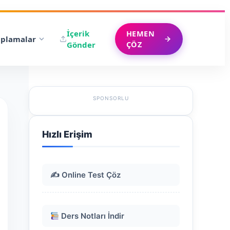
İçerik
HEMEN
plamalar
ÇÖZ
Gönder
SPONSORLU
Hızlı Erişim
✍️ Online Test Çöz
Ders Notları İndir