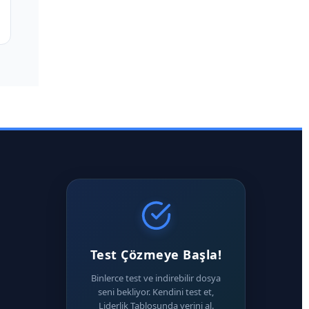
Test Çözmeye Başla!
Binlerce test ve indirebilir dosya
seni bekliyor. Kendini test et,
Liderlik Tablosunda yerini al.