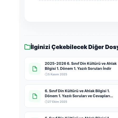
İlginizi Çekebilecek Diğer Dos
2025-2026 6. Sınıf Din Kültürü ve Ahlak
Bilgisi 1. Dönem 1. Yazılı Soruları İndir
5 Kasım 2025
6. Sınıf Din Kültürü ve Ahlak Bilgisi 1.
Dönem 1. Yazılı Soruları ve Cevapları
2025-2026
27 Ekim 2025