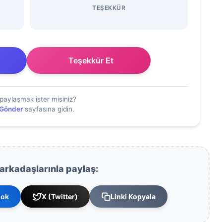
TEŞEKKÜR
Teşekkür Et
paylaşmak ister misiniz?
 Gönder
sayfasına gidin.
 arkadaşlarınla paylaş:
ook
X (Twitter)
Linki Kopyala