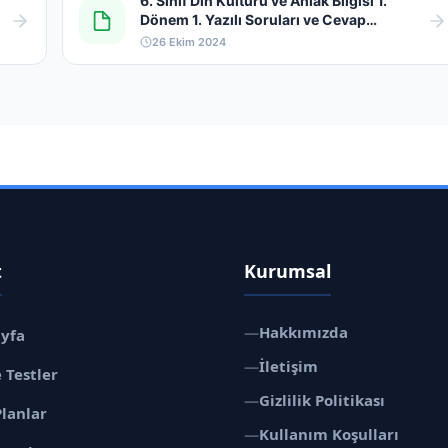
6. Sınıf Din Kültürü ve Ahlak Bilgisi 1.
Dönem 1. Yazılı Soruları ve Cevap
Anahtarı 2024-2025
26 Ekim 2024
t
Kurumsal
—
Hakkımızda
ayfa
—
İletişim
 Testler
—
Gizlilik Politikası
Planlar
—
Kullanım Koşulları