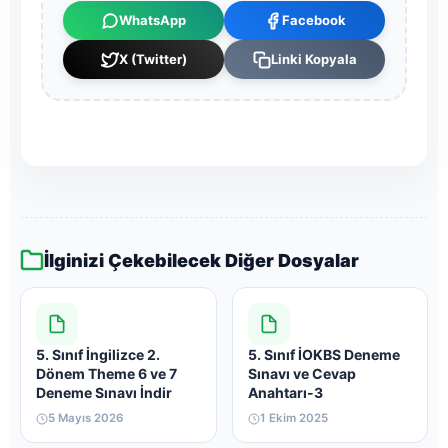
WhatsApp
Facebook
X (Twitter)
Linki Kopyala
İlginizi Çekebilecek Diğer Dosyalar
5. Sınıf İngilizce 2.
5. Sınıf İOKBS Deneme
Dönem Theme 6 ve 7
Sınavı ve Cevap
Deneme Sınavı İndir
Anahtarı-3
5 Mayıs 2026
1 Ekim 2025