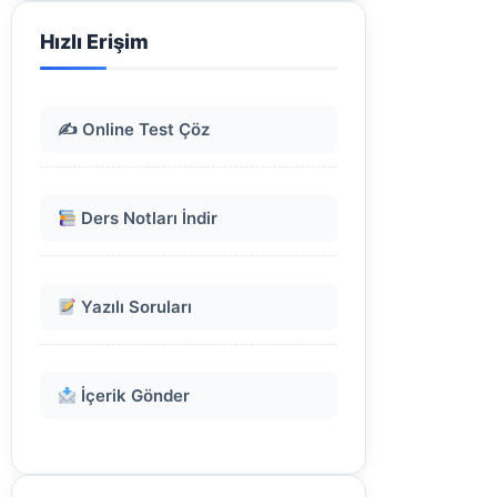
Hızlı Erişim
✍️ Online Test Çöz
Ders Notları İndir
Yazılı Soruları
İçerik Gönder