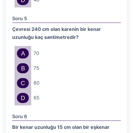
D
Soru 5
Çevresi 240 cm olan karenin bir kenar
uzunluğu kaç santimetredir?
A
70
B
75
C
60
D
65
Soru 6
Bir kenar uzunluğu 15 cm olan bir eşkenar