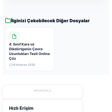
İlginizi Çekebilecek Diğer Dosyalar
4. Sınıf Kare ve
Dikdörtgenin Çevre
Uzunlukları Testi Online
Çöz
18 Haziran 2020
SPONSORLU
Hızlı Erişim