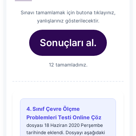
Sınavı tamamlamak için butona tıklayınız,
yanlışlarınız gösterilecektir.
Sonuçları al.
12 tamamladınız.
4.
4. Sınıf Çevre Ölçme
Sınıf
Problemleri Testi Online Çöz
dosyası 18 Haziran 2020 Perşembe
Çevre
tarihinde eklendi. Dosyayı aşağıdaki