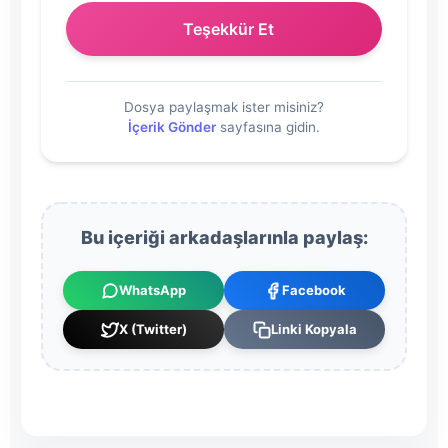
Teşekkür Et
Dosya paylaşmak ister misiniz?
İçerik Gönder
sayfasına gidin.
Bu içeriği arkadaşlarınla paylaş:
WhatsApp
Facebook
X (Twitter)
Linki Kopyala