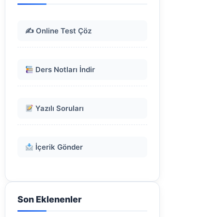
✍️ Online Test Çöz
Ders Notları İndir
Yazılı Soruları
İçerik Gönder
Son Eklenenler