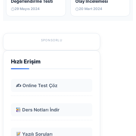
Değerlendirme Testi
Olay İncelemesi
29 Mayıs 2024
20 Mart 2024
SPONSORLU
Hızlı Erişim
✍️ Online Test Çöz
Ders Notları İndir
Yazılı Soruları