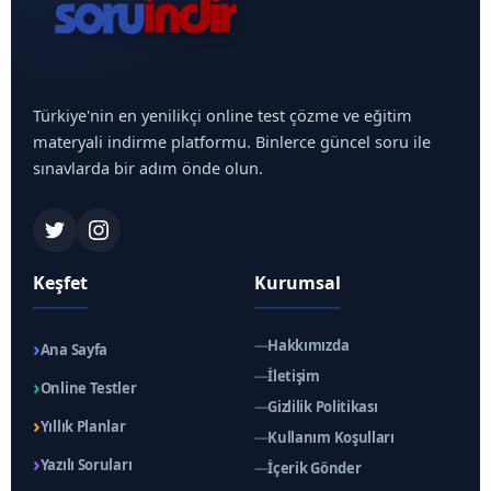
Türkiye'nin en yenilikçi online test çözme ve eğitim
materyali indirme platformu. Binlerce güncel soru ile
sınavlarda bir adım önde olun.
Keşfet
Kurumsal
›
—
Hakkımızda
Ana Sayfa
—
İletişim
›
Online Testler
—
Gizlilik Politikası
›
Yıllık Planlar
—
Kullanım Koşulları
›
Yazılı Soruları
—
İçerik Gönder