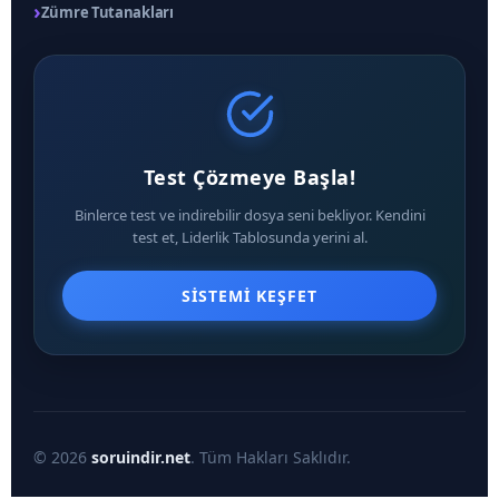
›
Zümre Tutanakları
Test Çözmeye Başla!
Binlerce test ve indirebilir dosya seni bekliyor. Kendini
test et, Liderlik Tablosunda yerini al.
SISTEMI KEŞFET
© 2026
soruindir.net
. Tüm Hakları Saklıdır.