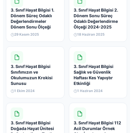
3. Sınıf Hayat Bilgisi 1.
3. Sınıf Hayat Bilgisi 2.
Dönem Süreç Odaklı
Dönem Sonu Süreç
Değerlendirmeler
Odaklı Değerlendirme
Dönem Sonu Ölçeği
Ölçeği 2024-2025
29 Kasım 2025
18 Haziran 2025
3. Sınıf Hayat Bilgisi
3. Sınıf Hayat Bilgisi
Sınıfımızın ve
Sağlık ve Güvenlik
Okulumuzun Krokisi
Haftası Kes Yapıştır
Sunusu
Etkinliği
1 Ekim 2024
1 Haziran 2024
3. Sınıf Hayat Bilgisi
3. Sınıf Hayat Bilgisi 112
Doğada Hayat Ünitesi
Acil Durumlar Örnek