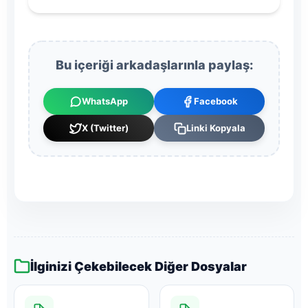
Bu içeriği arkadaşlarınla paylaş:
WhatsApp
Facebook
X (Twitter)
Linki Kopyala
İlginizi Çekebilecek Diğer Dosyalar