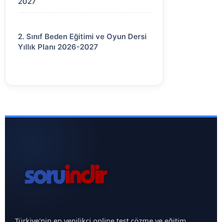
2027
2. Sınıf Beden Eğitimi ve Oyun Dersi
Yıllık Planı 2026-2027
Türkiye'nin en yenilikçi online test çözme ve eğitim