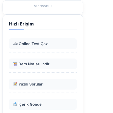
SPONSORLU
Hızlı Erişim
✍️ Online Test Çöz
Ders Notları İndir
Yazılı Soruları
İçerik Gönder