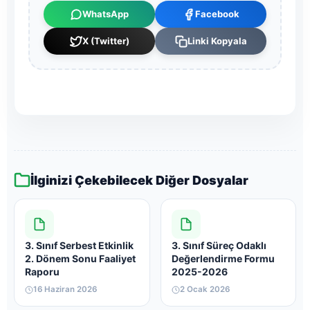
WhatsApp
Facebook
X (Twitter)
Linki Kopyala
İlginizi Çekebilecek Diğer Dosyalar
3. Sınıf Serbest Etkinlik
3. Sınıf Süreç Odaklı
2. Dönem Sonu Faaliyet
Değerlendirme Formu
Raporu
2025-2026
16 Haziran 2026
2 Ocak 2026