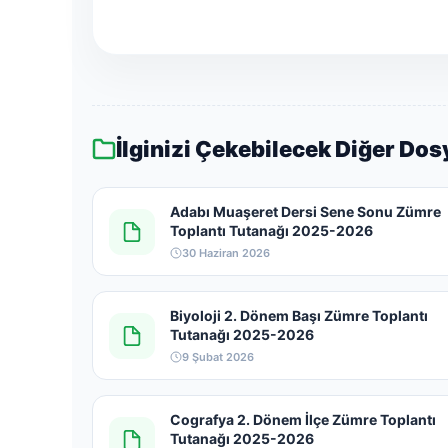
İlginizi Çekebilecek Diğer Dos
Adabı Muaşeret Dersi Sene Sonu Zümre
Toplantı Tutanağı 2025-2026
30 Haziran 2026
Biyoloji 2. Dönem Başı Zümre Toplantı
Tutanağı 2025-2026
9 Şubat 2026
Cografya 2. Dönem İlçe Zümre Toplantı
Tutanağı 2025-2026