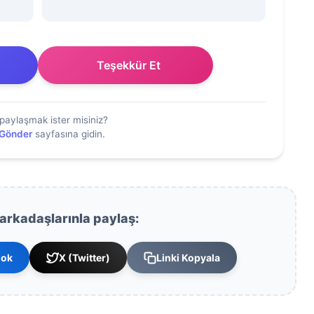
Teşekkür Et
paylaşmak ister misiniz?
 Gönder
sayfasına gidin.
 arkadaşlarınla paylaş:
ook
X (Twitter)
Linki Kopyala