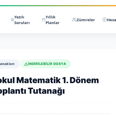
Yazılı
Yıllık
Zümreler
Hesa
Soruları
Planlar
anakları
İNDİRİLEBİLİR DOSYA
kul Matematik 1. Dönem
plantı Tutanağı