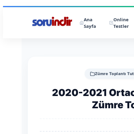
Ana
Online
Sayfa
Testler
Zümre Toplantı Tut
2020-2021 Ortao
Zümre To