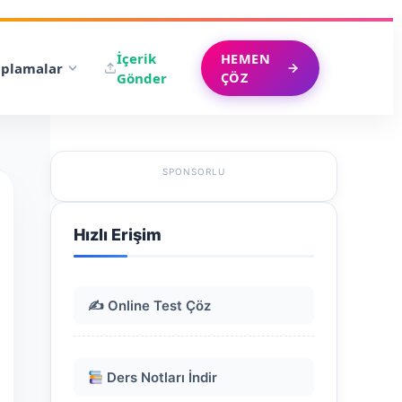
İçerik
HEMEN
plamalar
ÇÖZ
Gönder
SPONSORLU
Hızlı Erişim
✍️ Online Test Çöz
Ders Notları İndir