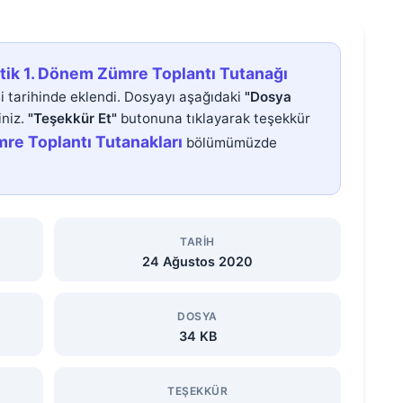
ik 1. Dönem Zümre Toplantı Tutanağı
 tarihinde eklendi. Dosyayı aşağıdaki
"Dosya
iniz.
"Teşekkür Et"
butonuna tıklayarak teşekkür
re Toplantı Tutanakları
bölümümüzde
TARIH
24 Ağustos 2020
DOSYA
34 KB
TEŞEKKÜR