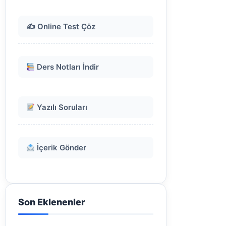
✍️ Online Test Çöz
Ders Notları İndir
Yazılı Soruları
İçerik Gönder
Son Eklenenler