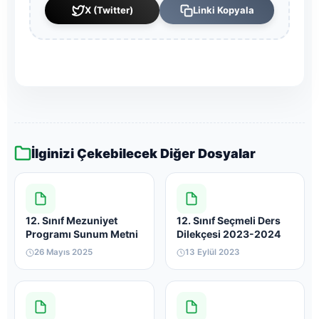
X (Twitter)
Linki Kopyala
İlginizi Çekebilecek Diğer Dosyalar
12. Sınıf Mezuniyet
12. Sınıf Seçmeli Ders
Programı Sunum Metni
Dilekçesi 2023-2024
26 Mayıs 2025
13 Eylül 2023