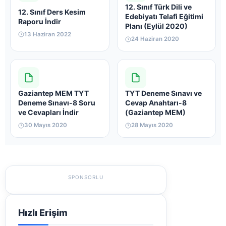
12. Sınıf Türk Dili ve
12. Sınıf Ders Kesim
Edebiyatı Telafi Eğitimi
Raporu İndir
Planı (Eylül 2020)
13 Haziran 2022
24 Haziran 2020
Gaziantep MEM TYT
TYT Deneme Sınavı ve
Deneme Sınavı-8 Soru
Cevap Anahtarı-8
ve Cevapları İndir
(Gaziantep MEM)
30 Mayıs 2020
28 Mayıs 2020
SPONSORLU
Hızlı Erişim