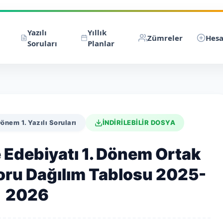
Yazılı
Yıllık
Zümreler
Hesa
Soruları
Planlar
 Dönem 1. Yazılı Soruları
İNDİRİLEBİLİR DOSYA
 ve Edebiyatı 1. Dönem Ortak
Soru Dağılım Tablosu 2025-
2026