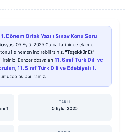
tı 1. Dönem Ortak Yazılı Sınav Konu Soru
osyası 05 Eylül 2025 Cuma tarihinde eklendi.
tonu ile hemen indirebilirsiniz.
"Teşekkür Et"
11. Sınıf Türk Dili ve
lirsiniz. Benzer dosyaları
oruları
11. Sınıf Türk Dili ve Edebiyatı 1.
,
müzde bulabilirsiniz.
TARIH
em 1.
5 Eylül 2025