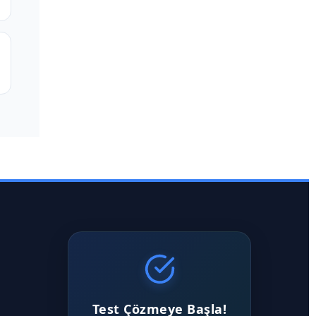
Test Çözmeye Başla!