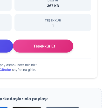
DOSYA
367 KB
TEŞEKKÜR
1
Teşekkür Et
paylaşmak ister misiniz?
 Gönder
sayfasına gidin.
 arkadaşlarınla paylaş: