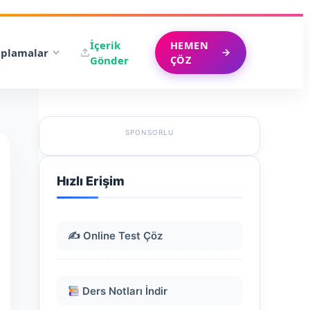
İçerik
HEMEN
plamalar
ÇÖZ
Gönder
SPONSORLU
Hızlı Erişim
✍️ Online Test Çöz
Ders Notları İndir