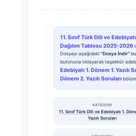
11.
11. Sınıf Türk Dili ve Edebiya
Sınıf
Dağılım Tablosu 2025-2026
d
Dosyayı aşağıdaki
"Dosya İndir"
bu
Türk
butonuna tıklayarak teşekkür edebi
Edebiyatı 1. Dönem 1. Yazılı S
Dili
Dönem 2. Yazılı Soruları
bölümü
ve
Edebiyatı
KATEGORI
11. Sınıf Türk Dili ve Edebiyatı 1. Dön
Yazılı Soruları
1.