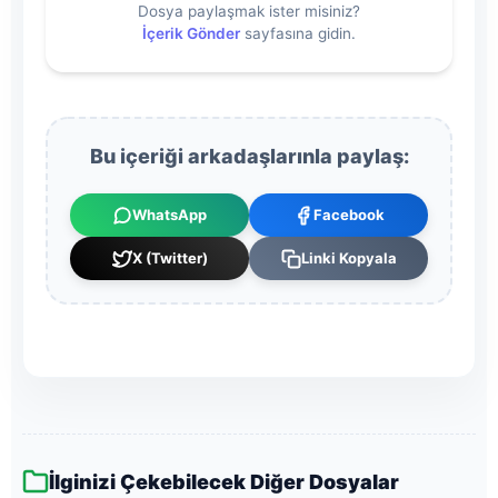
Dosya paylaşmak ister misiniz?
İçerik Gönder
sayfasına gidin.
Bu içeriği arkadaşlarınla paylaş:
WhatsApp
Facebook
X (Twitter)
Linki Kopyala
İlginizi Çekebilecek Diğer Dosyalar