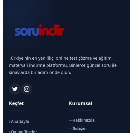
Türkiye'nin en yenilikçi online test çözme ve eğitim
materyali indirme platformu. Binlerce güncel soru ile
sınavlarda bir adım önde olun.
Keşfet
Kurumsal
›
—
Hakkımızda
Ana Sayfa
—
İletişim
›
Online Testler