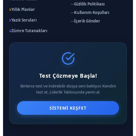
—
Gizlilik Politikası
›
Yıllık Planlar
—
Kullanım Koşulları
›
Yazılı Soruları
—
İçerik Gönder
›
Zümre Tutanakları
Test Çözmeye Başla!
Binlerce test ve indirebilir dosya seni bekliyor. Kendini
test et, Liderlik Tablosunda yerini al.
SISTEMI KEŞFET