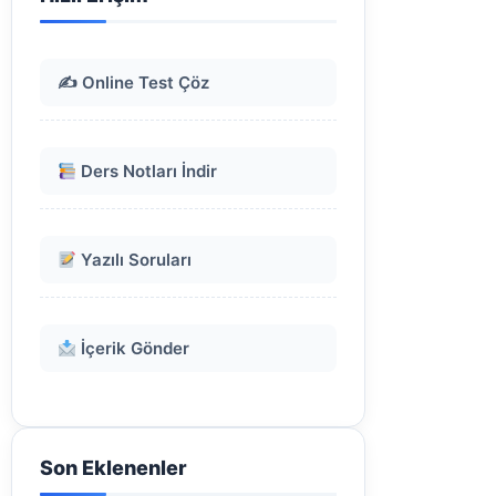
✍️ Online Test Çöz
Ders Notları İndir
Yazılı Soruları
İçerik Gönder
Son Eklenenler