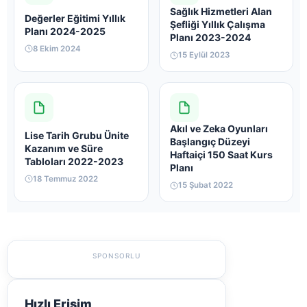
Sağlık Hizmetleri Alan
Değerler Eğitimi Yıllık
Şefliği Yıllık Çalışma
Planı 2024-2025
Planı 2023-2024
8 Ekim 2024
15 Eylül 2023
Akıl ve Zeka Oyunları
Lise Tarih Grubu Ünite
Başlangıç Düzeyi
Kazanım ve Süre
Haftaiçi 150 Saat Kurs
Tabloları 2022-2023
Planı
18 Temmuz 2022
15 Şubat 2022
SPONSORLU
Hızlı Erişim