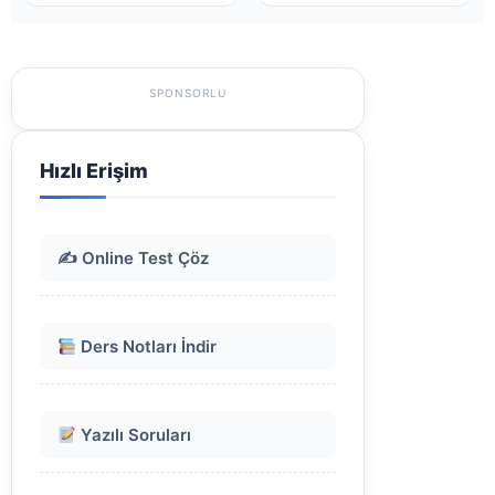
SPONSORLU
Hızlı Erişim
✍️ Online Test Çöz
Ders Notları İndir
Yazılı Soruları