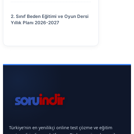
2. Sınıf Beden Eğitimi ve Oyun Dersi
Yıllık Planı 2026-2027
Türkiye'nin en yenilikçi online test çözme ve eğitim