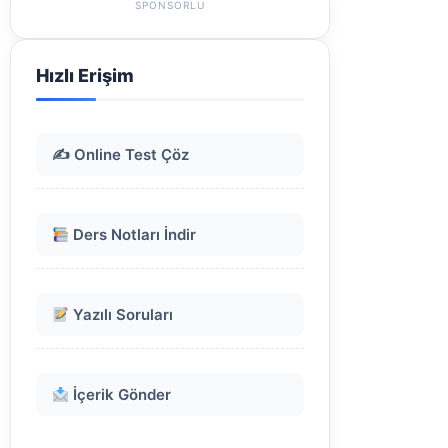
SPONSORLU
Hızlı Erişim
✍️ Online Test Çöz
Ders Notları İndir
Yazılı Soruları
İçerik Gönder