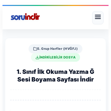
5. Grup Harfler (HVĞFJ)
İNDİRİLEBİLİR DOSYA
1. Sınıf İlk Okuma Yazma Ğ
Sesi Boyama Sayfası İndir