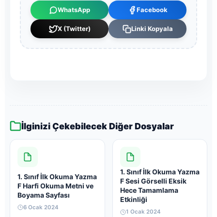
WhatsApp
Facebook
X (Twitter)
Linki Kopyala
İlginizi Çekebilecek Diğer Dosyalar
1. Sınıf İlk Okuma Yazma
1. Sınıf İlk Okuma Yazma
F Sesi Görselli Eksik
F Harfi Okuma Metni ve
Hece Tamamlama
Boyama Sayfası
Etkinliği
6 Ocak 2024
1 Ocak 2024