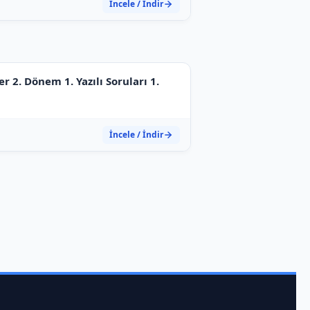
İncele / İndir
ler 2. Dönem 1. Yazılı Soruları 1.
İncele / İndir