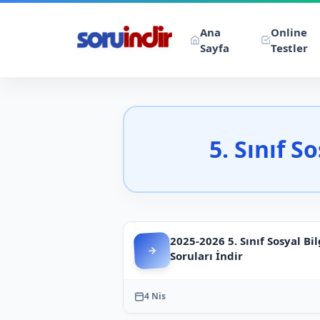
Ana
Online
Sayfa
Testler
5. Sınıf S
2025-2026 5. Sınıf Sosyal Bil
Soruları İndir
4 Nis