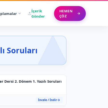
İçerik
HEMEN
plamalar
ÇÖZ
Gönder
lı Soruları
ler Dersi 2. Dönem 1. Yazılı Soruları
İncele / İndir