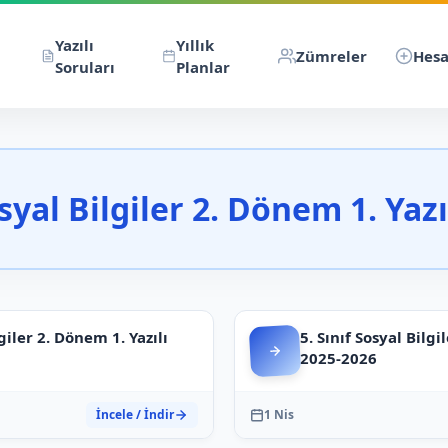
Yazılı
Yıllık
Zümreler
Hesa
Soruları
Planlar
osyal Bilgiler 2. Dönem 1. Yazı
giler 2. Dönem 1. Yazılı
5. Sınıf Sosyal Bilgi
2025-2026
İncele / İndir
1 Nis