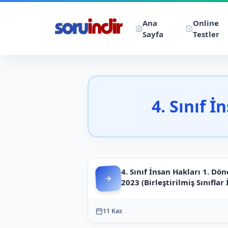
Ana
Online
Sayfa
Testler
4. Sınıf İ
4. Sınıf İnsan Hakları 1. Dön
2023 (Birleştirilmiş Sınıflar 
11 Kas