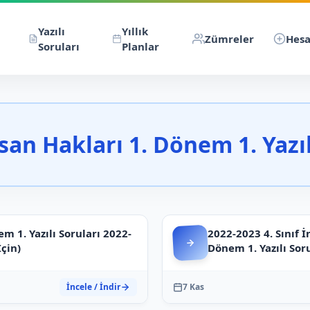
Yazılı
Yıllık
Zümreler
Hesa
Soruları
Planlar
nsan Hakları 1. Dönem 1. Yazı
em 1. Yazılı Soruları 2022-
2022-2023 4. Sınıf 
İçin)
Dönem 1. Yazılı Sor
İncele / İndir
7 Kas