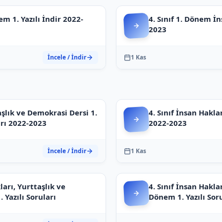
em 1. Yazılı İndir 2022-
4. Sınıf 1. Dönem İn
2023
İncele / İndir
1 Kas
taşlık ve Demokrasi Dersi 1.
4. Sınıf İnsan Hakla
arı 2022-2023
2022-2023
İncele / İndir
1 Kas
ları, Yurttaşlık ve
4. Sınıf İnsan Hakla
 Yazılı Soruları
Dönem 1. Yazılı Sor