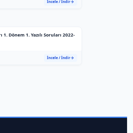
İncele / İndir
rı 1. Dönem 1. Yazılı Soruları 2022-
İncele / İndir