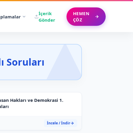
İçerik
HEMEN
plamalar
ÇÖZ
Gönder
lı Soruları
İnsan Hakları ve Demokrasi 1.
uları
İncele / İndir