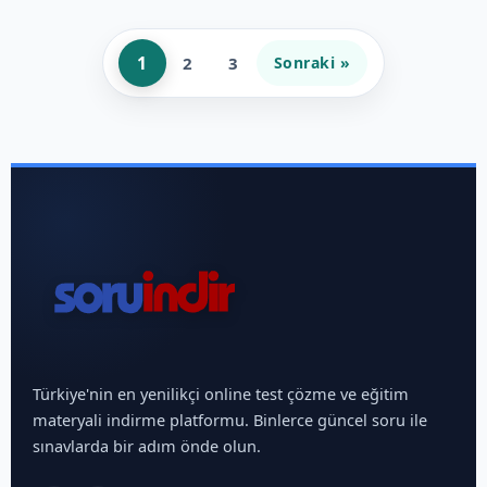
1
2
3
Sonraki »
Türkiye'nin en yenilikçi online test çözme ve eğitim
materyali indirme platformu. Binlerce güncel soru ile
sınavlarda bir adım önde olun.