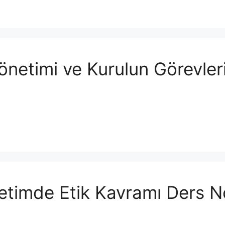
etimi ve Kurulun Görevleri
timde Etik Kavramı Ders No