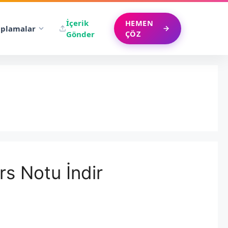
İçerik
HEMEN
plamalar
ÇÖZ
Gönder
rs Notu İndir