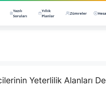
Yazılı
Yıllık
Zümreler
Hesa
Soruları
Planlar
erinin Yeterlilik Alanları De