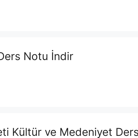
Ders Notu İndir
i Kültür ve Medeniyet Ders