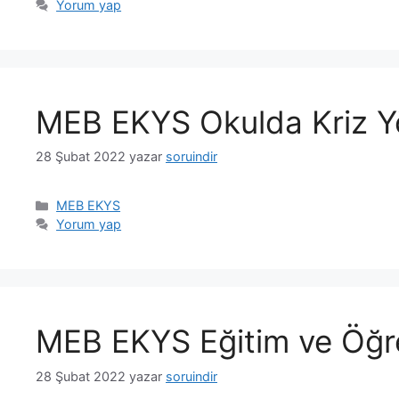
Yorum yap
MEB EKYS Okulda Kriz Yön
28 Şubat 2022
yazar
soruindir
Kategoriler
MEB EKYS
Yorum yap
MEB EKYS Eğitim ve Öğre
28 Şubat 2022
yazar
soruindir