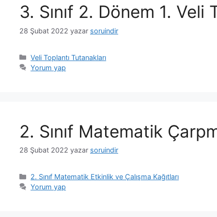
3. Sınıf 2. Dönem 1. Veli
28 Şubat 2022
yazar
soruindir
Kategoriler
Veli Toplantı Tutanakları
Yorum yap
2. Sınıf Matematik Çarpm
28 Şubat 2022
yazar
soruindir
Kategoriler
2. Sınıf Matematik Etkinlik ve Çalışma Kağıtları
Yorum yap