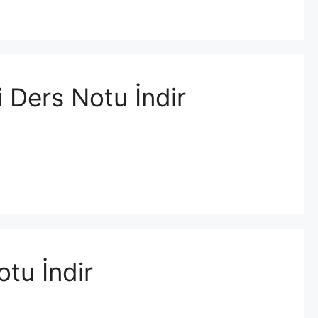
 Ders Notu İndir
tu İndir